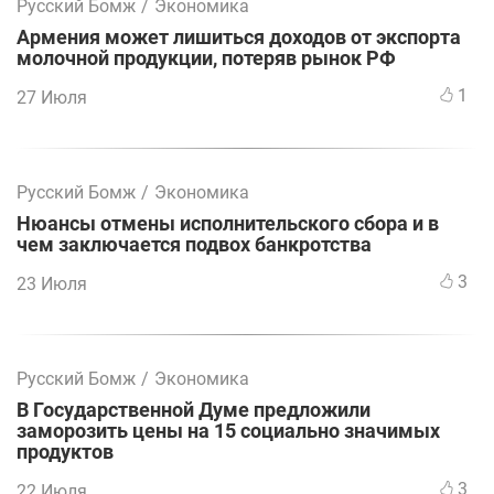
Русский Бомж
/
Экономика
Армения может лишиться доходов от экспорта
молочной продукции, потеряв рынок РФ
1
27 Июля
Русский Бомж
/
Экономика
Нюансы отмены исполнительского сбора и в
чем заключается подвох банкротства
3
23 Июля
Русский Бомж
/
Экономика
В Государственной Думе предложили
заморозить цены на 15 социально значимых
продуктов
3
22 Июля