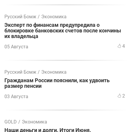
Русский Бомж
/
Экономика
Эксперт по финансам предупредила о
блокировке банковских счетов после кончины
их владельца
4
05 Августа
Русский Бомж
/
Экономика
Гражданам России пояснили, как удвоить
размер пенсии
2
03 Августа
GOLD
/
Экономика
Наши деньги и долги. Итоги Июня.