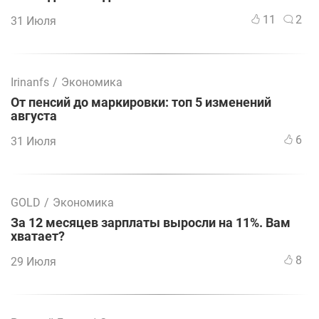
11
2
31 Июля
Irinanfs
/
Экономика
От пенсий до маркировки: топ 5 изменений
августа
6
31 Июля
GOLD
/
Экономика
За 12 месяцев зарплаты выросли на 11%. Вам
хватает?
8
29 Июля