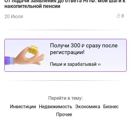
От подачи заявления до ответа НПФ: мои шаги к
накопительной пенсии
8
20 Июля
Получи 300
сразу после
₽
регистрации!
››
Пиши и зарабатывай
Перейти в тему:
Инвестиции
Недвижимость
Экономика
Бизнес
Прочее