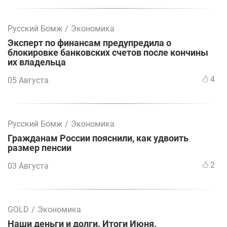
Русский Бомж
/
Экономика
Эксперт по финансам предупредила о
блокировке банковских счетов после кончины
их владельца
4
05 Августа
Русский Бомж
/
Экономика
Гражданам России пояснили, как удвоить
размер пенсии
2
03 Августа
GOLD
/
Экономика
Наши деньги и долги. Итоги Июня.