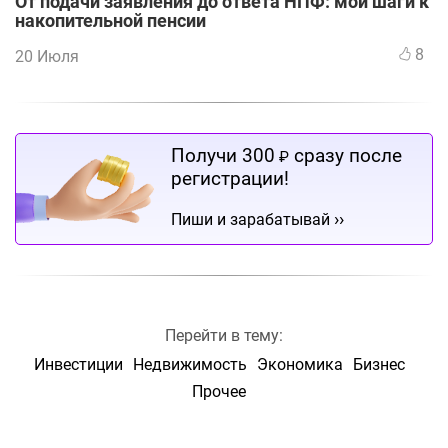
От подачи заявления до ответа НПФ: мои шаги к
накопительной пенсии
8
20 Июля
Получи 300
сразу после
₽
регистрации!
››
Пиши и зарабатывай
Перейти в тему:
Инвестиции
Недвижимость
Экономика
Бизнес
Прочее