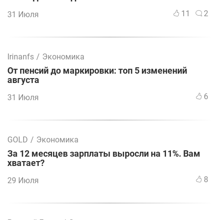
11
2
31 Июля
Irinanfs
/
Экономика
От пенсий до маркировки: топ 5 изменений
августа
6
31 Июля
GOLD
/
Экономика
За 12 месяцев зарплаты выросли на 11%. Вам
хватает?
8
29 Июля