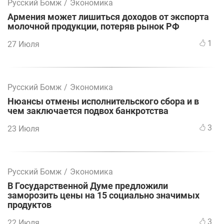
Русский Бомж
/
Экономика
Армения может лишиться доходов от экспорта
молочной продукции, потеряв рынок РФ
1
27 Июля
Русский Бомж
/
Экономика
Нюансы отмены исполнительского сбора и в
чем заключается подвох банкротства
3
23 Июля
Русский Бомж
/
Экономика
В Государственной Думе предложили
заморозить цены на 15 социально значимых
продуктов
3
22 Июля