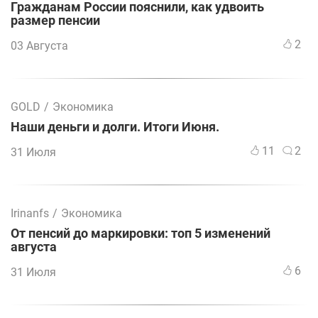
Гражданам России пояснили, как удвоить
размер пенсии
2
03 Августа
GOLD
/
Экономика
Наши деньги и долги. Итоги Июня.
11
2
31 Июля
Irinanfs
/
Экономика
От пенсий до маркировки: топ 5 изменений
августа
6
31 Июля