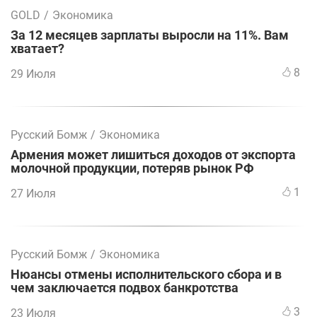
GOLD
/
Экономика
За 12 месяцев зарплаты выросли на 11%. Вам
хватает?
8
29 Июля
Русский Бомж
/
Экономика
Армения может лишиться доходов от экспорта
молочной продукции, потеряв рынок РФ
1
27 Июля
Русский Бомж
/
Экономика
Нюансы отмены исполнительского сбора и в
чем заключается подвох банкротства
3
23 Июля