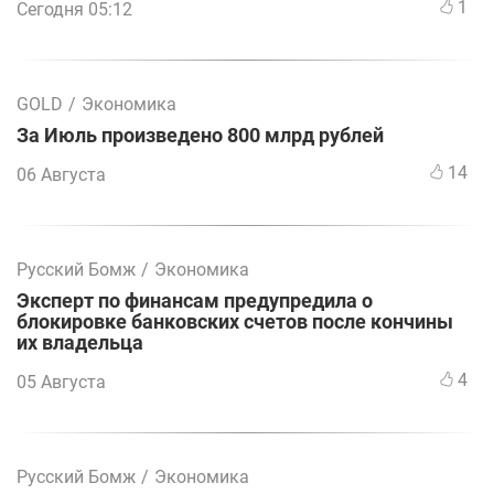
1
Сегодня 05:12
GOLD
/
Экономика
За Июль произведено 800 млрд рублей
14
06 Августа
Русский Бомж
/
Экономика
Эксперт по финансам предупредила о
блокировке банковских счетов после кончины
их владельца
4
05 Августа
Русский Бомж
/
Экономика