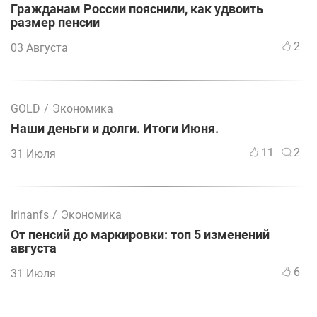
Гражданам России пояснили, как удвоить
размер пенсии
2
03 Августа
GOLD
/
Экономика
Наши деньги и долги. Итоги Июня.
11
2
31 Июля
Irinanfs
/
Экономика
От пенсий до маркировки: топ 5 изменений
августа
6
31 Июля