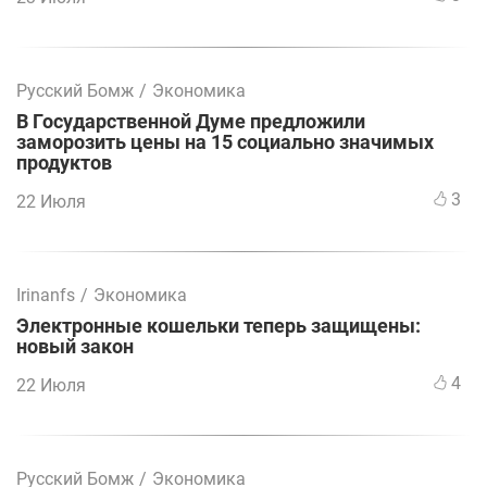
Русский Бомж
/
Экономика
В Государственной Думе предложили
заморозить цены на 15 социально значимых
продуктов
3
22 Июля
Irinanfs
/
Экономика
Электронные кошельки теперь защищены:
новый закон
4
22 Июля
Русский Бомж
/
Экономика