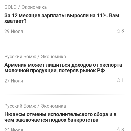
GOLD
/
Экономика
За 12 месяцев зарплаты выросли на 11%. Вам
хватает?
8
29 Июля
Русский Бомж
/
Экономика
Армения может лишиться доходов от экспорта
молочной продукции, потеряв рынок РФ
1
27 Июля
Русский Бомж
/
Экономика
Нюансы отмены исполнительского сбора и в
чем заключается подвох банкротства
3
23 Июля