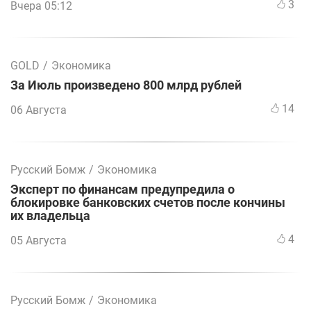
3
Вчера 05:12
GOLD
/
Экономика
За Июль произведено 800 млрд рублей
14
06 Августа
Русский Бомж
/
Экономика
Эксперт по финансам предупредила о
блокировке банковских счетов после кончины
их владельца
4
05 Августа
Русский Бомж
/
Экономика