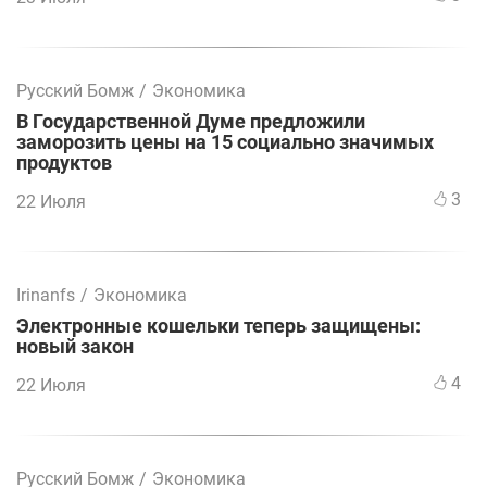
Русский Бомж
/
Экономика
В Государственной Думе предложили
заморозить цены на 15 социально значимых
продуктов
3
22 Июля
Irinanfs
/
Экономика
Электронные кошельки теперь защищены:
новый закон
4
22 Июля
Русский Бомж
/
Экономика