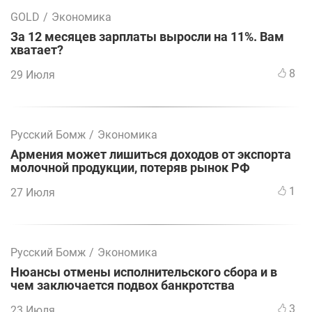
GOLD
/
Экономика
За 12 месяцев зарплаты выросли на 11%. Вам
хватает?
8
29 Июля
Русский Бомж
/
Экономика
Армения может лишиться доходов от экспорта
молочной продукции, потеряв рынок РФ
1
27 Июля
Русский Бомж
/
Экономика
Нюансы отмены исполнительского сбора и в
чем заключается подвох банкротства
3
23 Июля