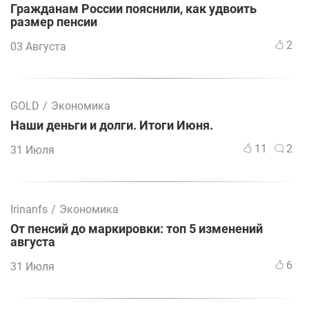
Гражданам России пояснили, как удвоить
размер пенсии
2
03 Августа
GOLD
/
Экономика
Наши деньги и долги. Итоги Июня.
11
2
31 Июля
Irinanfs
/
Экономика
От пенсий до маркировки: топ 5 изменений
августа
6
31 Июля