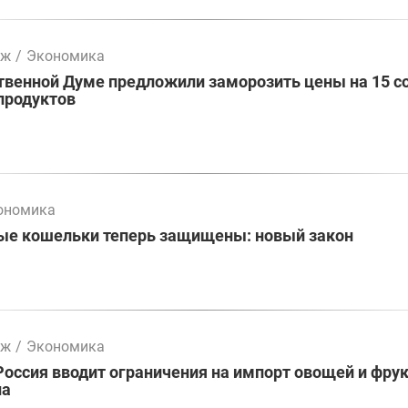
мж
/
Экономика
твенной Думе предложили заморозить цены на 15 с
продуктов
ономика
ые кошельки теперь защищены: новый закон
мж
/
Экономика
Россия вводит ограничения на импорт овощей и фрук
на