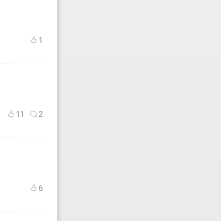
1
11
2
6