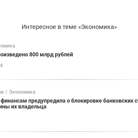
Интересное в теме «Экономика»
номика
оизведено 800 млрд рублей
34
мж
/
Экономика
 финансам предупредила о блокировке банковских 
ины их владельца