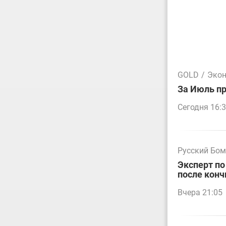
GOLD
/
Эко
За Июль пр
Сегодня 16:
Русский Бо
Эксперт по
после конч
Вчера 21:05