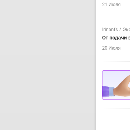
21 Июля
Irinanfs
/
Эк
От подачи 
20 Июля