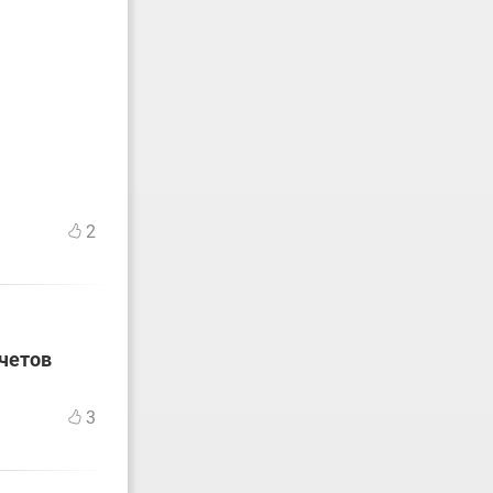
2
счетов
3