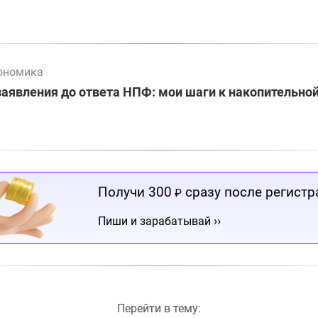
ономика
заявления до ответа НПФ: мои шаги к накопительно
Получи 300
сразу после регистр
₽
››
Пиши и зарабатывай
Перейти в тему: