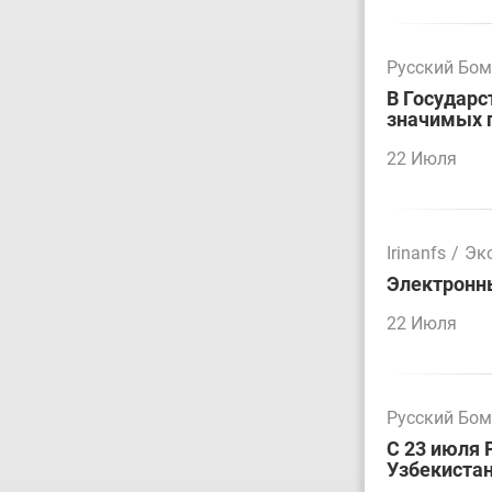
Русский Бо
В Государс
значимых 
22 Июля
Irinanfs
/
Эк
Электронн
22 Июля
Русский Бо
С 23 июля 
Узбекиста