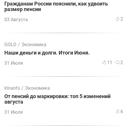
Гражданам России пояснили, как удвоить
размер пенсии
2
03 Августа
GOLD
/
Экономика
Наши деньги и долги. Итоги Июня.
11
2
31 Июля
Irinanfs
/
Экономика
От пенсий до маркировки: топ 5 изменений
августа
6
31 Июля