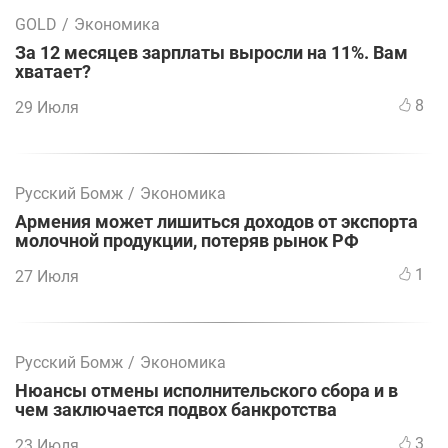
GOLD
/
Экономика
За 12 месяцев зарплаты выросли на 11%. Вам
хватает?
8
29 Июля
Русский Бомж
/
Экономика
Армения может лишиться доходов от экспорта
молочной продукции, потеряв рынок РФ
1
27 Июля
Русский Бомж
/
Экономика
Нюансы отмены исполнительского сбора и в
чем заключается подвох банкротства
3
23 Июля