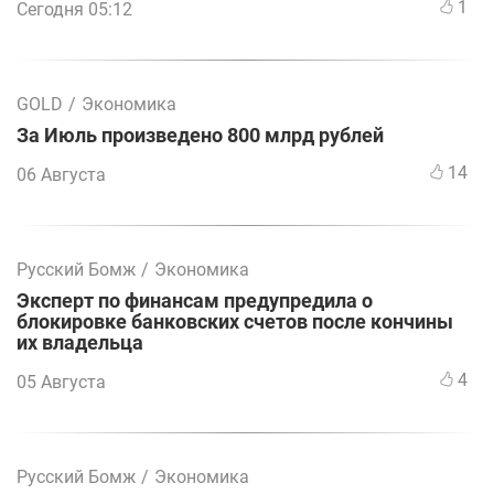
1
Сегодня 05:12
GOLD
/
Экономика
За Июль произведено 800 млрд рублей
14
06 Августа
Русский Бомж
/
Экономика
Эксперт по финансам предупредила о
блокировке банковских счетов после кончины
их владельца
4
05 Августа
Русский Бомж
/
Экономика