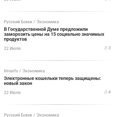
Русский Бомж
/
Экономика
В Государственной Думе предложили
заморозить цены на 15 социально значимых
продуктов
3
22 Июля
Irinanfs
/
Экономика
Электронные кошельки теперь защищены:
новый закон
4
22 Июля
Русский Бомж
/
Экономика