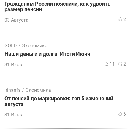
Гражданам России пояснили, как удвоить
размер пенсии
2
03 Августа
GOLD
/
Экономика
Наши деньги и долги. Итоги Июня.
11
2
31 Июля
Irinanfs
/
Экономика
От пенсий до маркировки: топ 5 изменений
августа
6
31 Июля