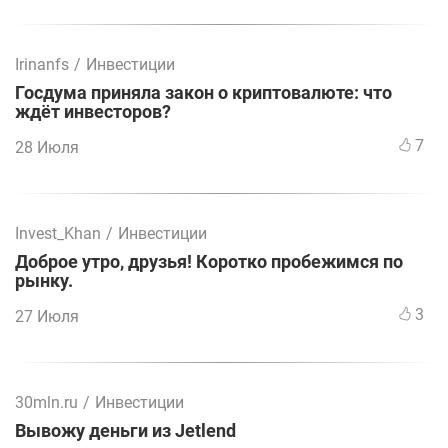
Irinanfs
/
Инвестиции
Госдума приняла закон о криптовалюте: что
ждёт инвесторов?
7
28 Июля
Invest_Khan
/
Инвестиции
Доброе утро, друзья! Коротко пробежимся по
рынку.
3
27 Июля
30mln.ru
/
Инвестиции
Вывожу деньги из Jetlend