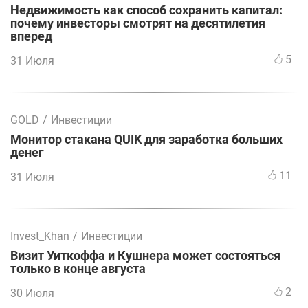
Недвижимость как способ сохранить капитал:
почему инвесторы смотрят на десятилетия
вперед
5
31 Июля
GOLD
/
Инвестиции
Монитор стакана QUIK для заработка больших
денег
11
31 Июля
Invest_Khan
/
Инвестиции
Визит Уиткоффа и Кушнера может состояться
только в конце августа
2
30 Июля