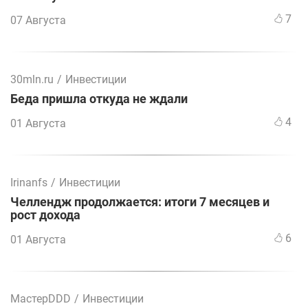
7
07 Августа
30mln.ru
/
Инвестиции
Беда пришла откуда не ждали
4
01 Августа
Irinanfs
/
Инвестиции
Челлендж продолжается: итоги 7 месяцев и
рост дохода
6
01 Августа
МастерDDD
/
Инвестиции