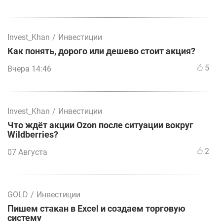
Invest_Khan
/
Инвестиции
Как понять, дорого или дешево стоит акция?
5
Вчера 14:46
Invest_Khan
/
Инвестиции
Что ждёт акции Ozon после ситуации вокруг
Wildberries?
2
07 Августа
GOLD
/
Инвестиции
Пишем стакан в Excel и создаем торговую
систему