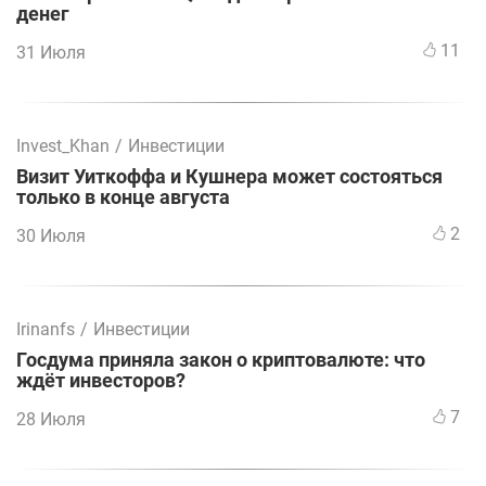
денег
11
31 Июля
Invest_Khan
/
Инвестиции
Визит Уиткоффа и Кушнера может состояться
только в конце августа
2
30 Июля
Irinanfs
/
Инвестиции
Госдума приняла закон о криптовалюте: что
ждёт инвесторов?
7
28 Июля