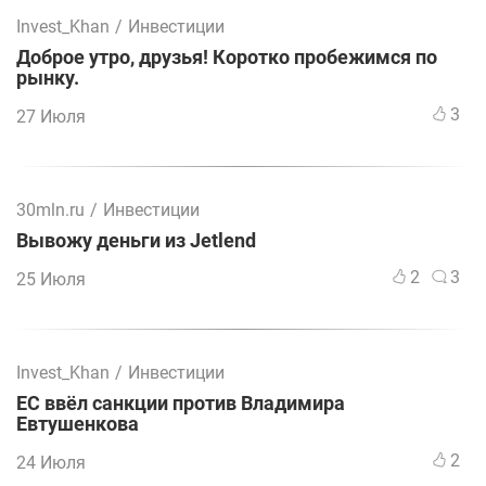
Invest_Khan
/
Инвестиции
Доброе утро, друзья! Коротко пробежимся по
рынку.
3
27 Июля
30mln.ru
/
Инвестиции
Вывожу деньги из Jetlend
2
3
25 Июля
Invest_Khan
/
Инвестиции
ЕС ввёл санкции против Владимира
Евтушенкова
2
24 Июля