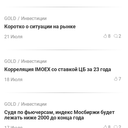
GOLD
/
Инвестиции
Коротко о ситуации на рынке
8
2
21 Июля
GOLD
/
Инвестиции
Корреляция IMOEX со ставкой ЦБ за 23 года
7
18 Июля
GOLD
/
Инвестиции
Судя по фьючерсам, индекс Мосбиржи будет
лежать ниже 2000 до конца года
8
2
17 Июля