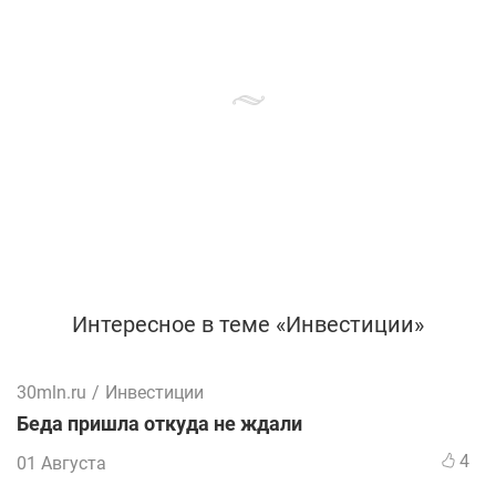
Интересное в теме «Инвестиции»
30mln.ru
/
Инвестиции
Беда пришла откуда не ждали
4
01 Августа