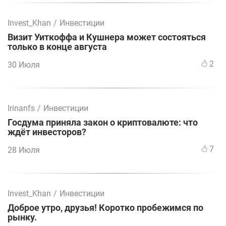
Invest_Khan
/
Инвестиции
Визит Уиткоффа и Кушнера может состояться
только в конце августа
2
30 Июля
Irinanfs
/
Инвестиции
Госдума приняла закон о криптовалюте: что
ждёт инвесторов?
7
28 Июля
Invest_Khan
/
Инвестиции
Доброе утро, друзья! Коротко пробежимся по
рынку.