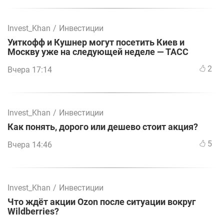
Invest_Khan
/
Инвестиции
Уиткофф и Кушнер могут посетить Киев и
Москву уже на следующей неделе — ТАСС
2
Вчера 17:14
Invest_Khan
/
Инвестиции
Как понять, дорого или дешево стоит акция?
5
Вчера 14:46
Invest_Khan
/
Инвестиции
Что ждёт акции Ozon после ситуации вокруг
Wildberries?