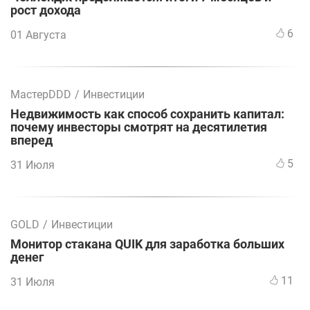
рост дохода
6
01 Августа
МастерDDD
/
Инвестиции
Недвижимость как способ сохранить капитал:
почему инвесторы смотрят на десятилетия
вперед
5
31 Июля
GOLD
/
Инвестиции
Монитор стакана QUIK для заработка больших
денег
11
31 Июля