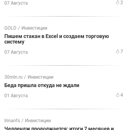
2
07 Августа
GOLD
/
Инвестиции
Пишем стакан в Excel и создаем торговую
систему
7
07 Августа
30mln.ru
/
Инвестиции
Беда пришла откуда не ждали
4
01 Августа
Irinanfs
/
Инвестиции
Челлендж продолжается: итоги 7 месяцев и