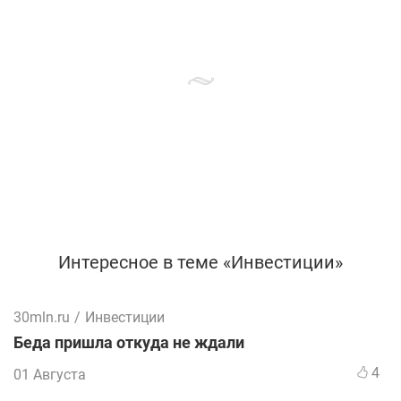
Интересное в теме «Инвестиции»
30mln.ru
/
Инвестиции
Беда пришла откуда не ждали
4
01 Августа