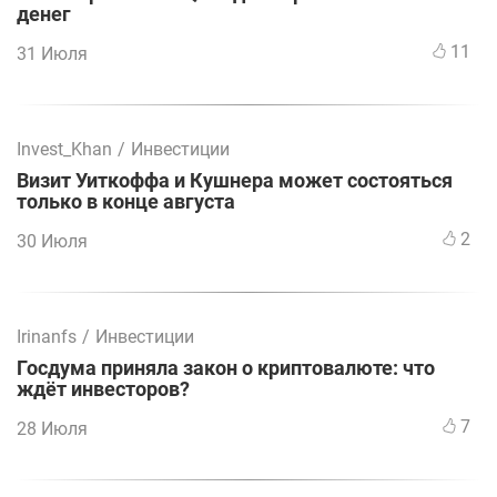
денег
11
31 Июля
Invest_Khan
/
Инвестиции
Визит Уиткоффа и Кушнера может состояться
только в конце августа
2
30 Июля
Irinanfs
/
Инвестиции
Госдума приняла закон о криптовалюте: что
ждёт инвесторов?
7
28 Июля