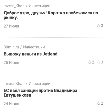
Invest_Khan
/
Инвестиции
Доброе утро, друзья! Коротко пробежимся по
рынку.
3
27 Июля
30mln.ru
/
Инвестиции
Вывожу деньги из Jetlend
2
3
25 Июля
Invest_Khan
/
Инвестиции
ЕС ввёл санкции против Владимира
Евтушенкова
2
24 Июля