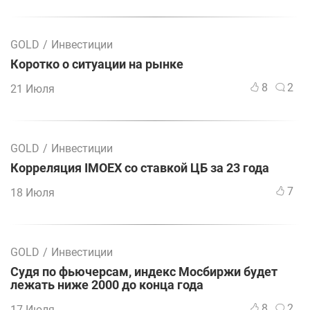
GOLD
/
Инвестиции
Коротко о ситуации на рынке
8
2
21 Июля
GOLD
/
Инвестиции
Корреляция IMOEX со ставкой ЦБ за 23 года
7
18 Июля
GOLD
/
Инвестиции
Судя по фьючерсам, индекс Мосбиржи будет
лежать ниже 2000 до конца года
8
2
17 Июля