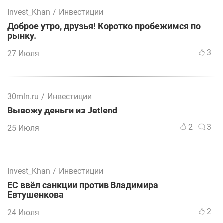
Invest_Khan
/
Инвестиции
Доброе утро, друзья! Коротко пробежимся по
рынку.
3
27 Июля
30mln.ru
/
Инвестиции
Вывожу деньги из Jetlend
2
3
25 Июля
Invest_Khan
/
Инвестиции
ЕС ввёл санкции против Владимира
Евтушенкова
2
24 Июля