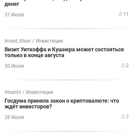
денег
11
31 Июля
Invest_Khan
/
Инвестиции
Визит Уиткоффа и Кушнера может состояться
только в конце августа
2
30 Июля
Irinanfs
/
Инвестиции
Госдума приняла закон о криптовалюте: что
ждёт инвесторов?
7
28 Июля