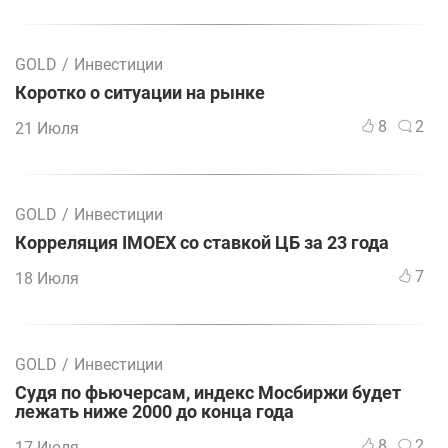
GOLD
/
Инвестиции
Коротко о ситуации на рынке
8
2
21 Июля
GOLD
/
Инвестиции
Корреляция IMOEX со ставкой ЦБ за 23 года
7
18 Июля
GOLD
/
Инвестиции
Судя по фьючерсам, индекс Мосбиржи будет
лежать ниже 2000 до конца года
8
2
17 Июля