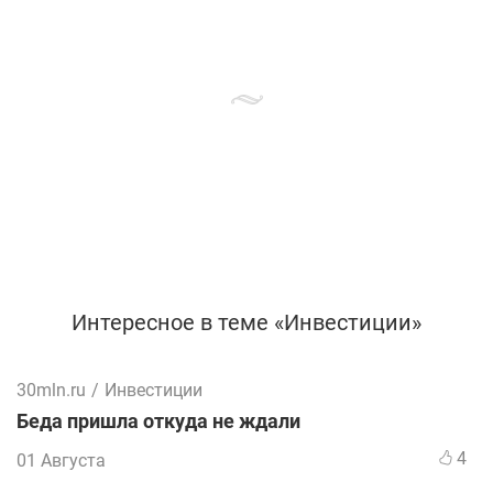
Интересное в теме «Инвестиции»
30mln.ru
/
Инвестиции
Беда пришла откуда не ждали
4
01 Августа