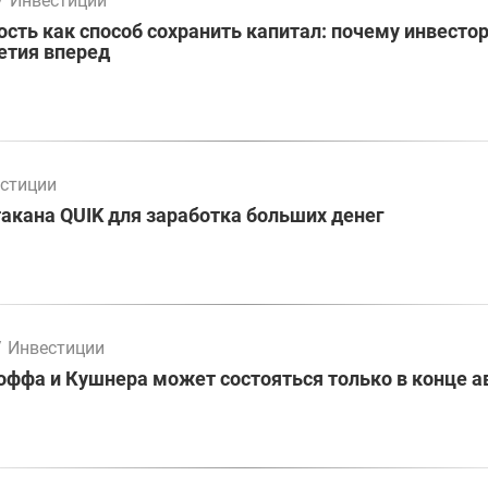
/
Инвестиции
ть как способ сохранить капитал: почему инвесто
етия вперед
стиции
акана QUIK для заработка больших денег
/
Инвестиции
оффа и Кушнера может состояться только в конце а