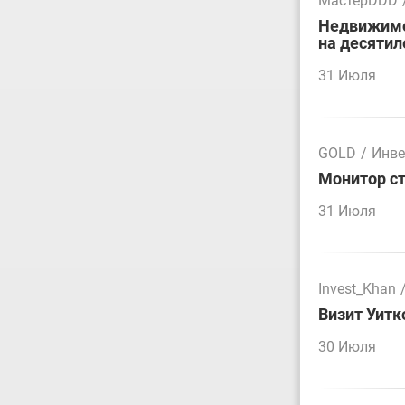
МастерDDD
Недвижимос
на десятил
31 Июля
GOLD
/
Инве
Монитор ст
31 Июля
Invest_Khan
Визит Уитк
30 Июля