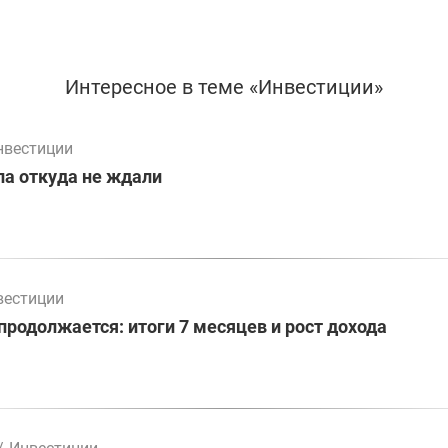
Интересное в теме «Инвестиции»
нвестиции
а откуда не ждали
вестиции
родолжается: итоги 7 месяцев и рост дохода