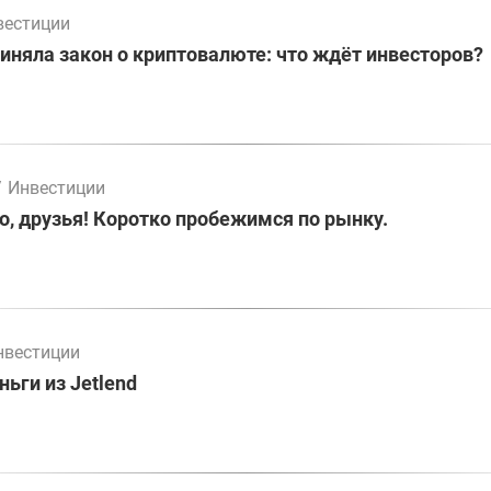
вестиции
иняла закон о криптовалюте: что ждёт инвесторов?
/
Инвестиции
о, друзья! Коротко пробежимся по рынку.
нвестиции
ьги из Jetlend