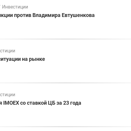
/
Инвестиции
нкции против Владимира Евтушенкова
стиции
ситуации на рынке
стиции
 IMOEX со ставкой ЦБ за 23 года