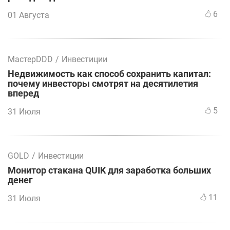
6
01 Августа
МастерDDD
/
Инвестиции
Недвижимость как способ сохранить капитал:
почему инвесторы смотрят на десятилетия
вперед
5
31 Июля
GOLD
/
Инвестиции
Монитор стакана QUIK для заработка больших
денег
11
31 Июля