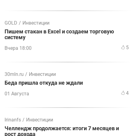
GOLD
/
Инвестиции
Пишем стакан в Excel и создаем торговую
систему
5
Вчера 18:00
30mln.ru
/
Инвестиции
Беда пришла откуда не ждали
4
01 Августа
Irinanfs
/
Инвестиции
Челлендж продолжается: итоги 7 месяцев и
рост дохода