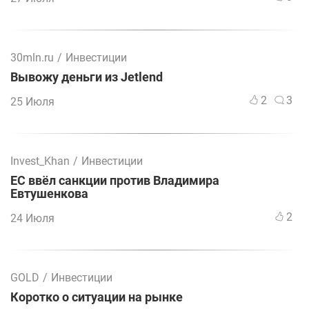
30mln.ru
/
Инвестиции
Вывожу деньги из Jetlend
2
3
25 Июля
Invest_Khan
/
Инвестиции
ЕС ввёл санкции против Владимира
Евтушенкова
2
24 Июля
GOLD
/
Инвестиции
Коротко о ситуации на рынке