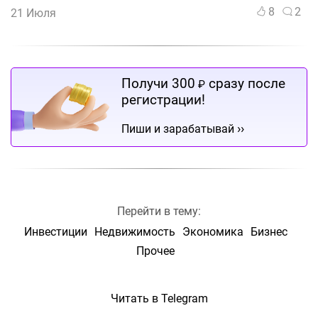
8
2
21 Июля
Получи 300
сразу после
₽
регистрации!
››
Пиши и зарабатывай
Перейти в тему:
Инвестиции
Недвижимость
Экономика
Бизнес
Прочее
Читать в Telegram