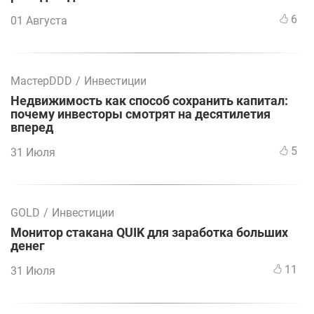
6
01 Августа
МастерDDD
/
Инвестиции
Недвижимость как способ сохранить капитал:
почему инвесторы смотрят на десятилетия
вперед
5
31 Июля
GOLD
/
Инвестиции
Монитор стакана QUIK для заработка больших
денег
11
31 Июля