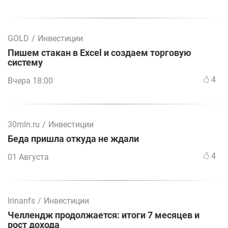
GOLD
/
Инвестиции
Пишем стакан в Excel и создаем торговую
систему
4
Вчера 18:00
30mln.ru
/
Инвестиции
Беда пришла откуда не ждали
4
01 Августа
Irinanfs
/
Инвестиции
Челлендж продолжается: итоги 7 месяцев и
рост дохода