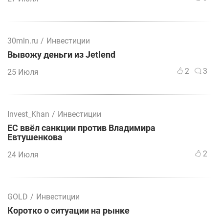
30mln.ru
/
Инвестиции
Вывожу деньги из Jetlend
2
3
25 Июля
Invest_Khan
/
Инвестиции
ЕС ввёл санкции против Владимира
Евтушенкова
2
24 Июля
GOLD
/
Инвестиции
Коротко о ситуации на рынке