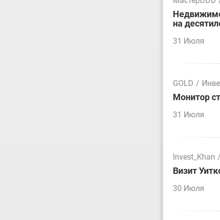
МастерDDD
Недвижимос
на десятил
31 Июля
GOLD
/
Инве
Монитор ст
31 Июля
Invest_Khan
Визит Уитк
30 Июля