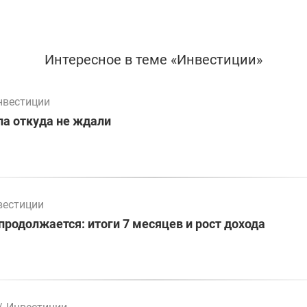
Интересное в теме «Инвестиции»
нвестиции
а откуда не ждали
вестиции
родолжается: итоги 7 месяцев и рост дохода