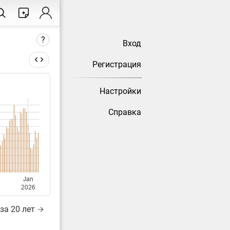
?
Вход
Регистрация
Настройки
тически
Справка
Jan
2026
за 20 лет