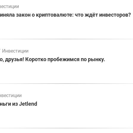
вестиции
иняла закон о криптовалюте: что ждёт инвесторов?
/
Инвестиции
о, друзья! Коротко пробежимся по рынку.
нвестиции
ьги из Jetlend