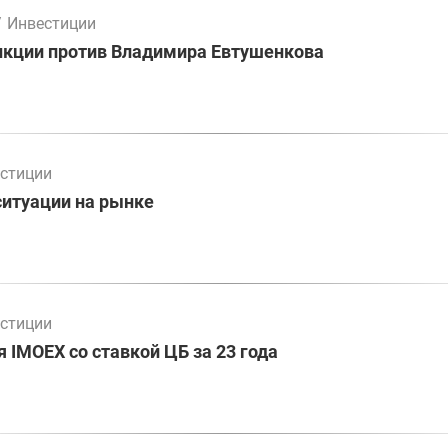
/
Инвестиции
нкции против Владимира Евтушенкова
стиции
ситуации на рынке
стиции
 IMOEX со ставкой ЦБ за 23 года