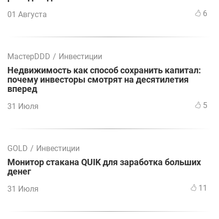
6
01 Августа
МастерDDD
/
Инвестиции
Недвижимость как способ сохранить капитал:
почему инвесторы смотрят на десятилетия
вперед
5
31 Июля
GOLD
/
Инвестиции
Монитор стакана QUIK для заработка больших
денег
11
31 Июля