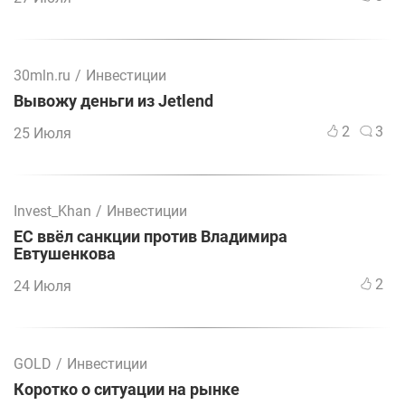
30mln.ru
/
Инвестиции
Вывожу деньги из Jetlend
2
3
25 Июля
Invest_Khan
/
Инвестиции
ЕС ввёл санкции против Владимира
Евтушенкова
2
24 Июля
GOLD
/
Инвестиции
Коротко о ситуации на рынке