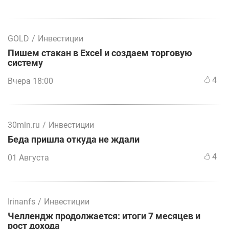
GOLD
/
Инвестиции
Пишем стакан в Excel и создаем торговую
систему
4
Вчера 18:00
30mln.ru
/
Инвестиции
Беда пришла откуда не ждали
4
01 Августа
Irinanfs
/
Инвестиции
Челлендж продолжается: итоги 7 месяцев и
рост дохода