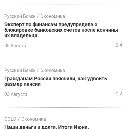
Русский Бомж
/
Экономика
Эксперт по финансам предупредила о
блокировке банковских счетов после кончины
их владельца
4
05 Августа
Русский Бомж
/
Экономика
Гражданам России пояснили, как удвоить
размер пенсии
2
03 Августа
GOLD
/
Экономика
Наши деньги и долги. Итоги Июня.