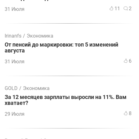
11
2
31 Июля
Irinanfs
/
Экономика
От пенсий до маркировки: топ 5 изменений
августа
6
31 Июля
GOLD
/
Экономика
За 12 месяцев зарплаты выросли на 11%. Вам
хватает?
8
29 Июля