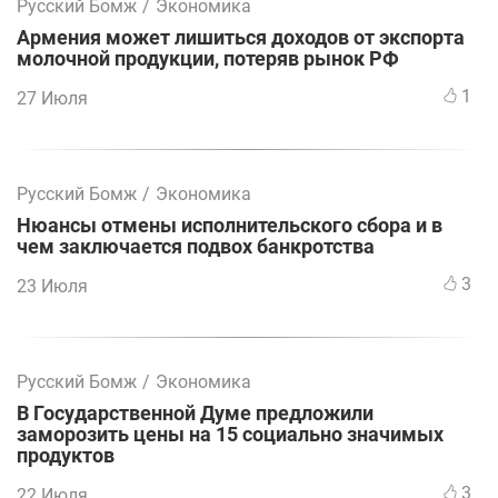
Русский Бомж
/
Экономика
Армения может лишиться доходов от экспорта
молочной продукции, потеряв рынок РФ
1
27 Июля
Русский Бомж
/
Экономика
Нюансы отмены исполнительского сбора и в
чем заключается подвох банкротства
3
23 Июля
Русский Бомж
/
Экономика
В Государственной Думе предложили
заморозить цены на 15 социально значимых
продуктов
3
22 Июля