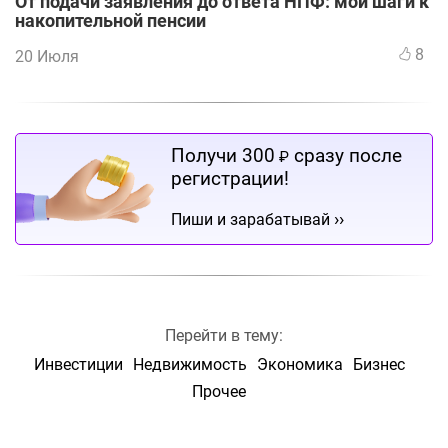
От подачи заявления до ответа НПФ: мои шаги к
накопительной пенсии
8
20 Июля
Получи 300
сразу после
₽
регистрации!
››
Пиши и зарабатывай
Перейти в тему:
Инвестиции
Недвижимость
Экономика
Бизнес
Прочее