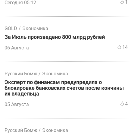
1
Сегодня 05:12
GOLD
/
Экономика
За Июль произведено 800 млрд рублей
14
06 Августа
Русский Бомж
/
Экономика
Эксперт по финансам предупредила о
блокировке банковских счетов после кончины
их владельца
4
05 Августа
Русский Бомж
/
Экономика