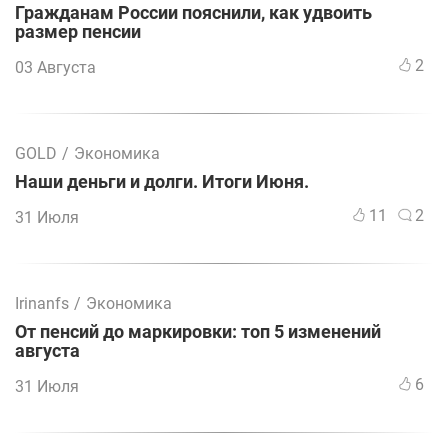
Гражданам России пояснили, как удвоить
размер пенсии
2
03 Августа
GOLD
/
Экономика
Наши деньги и долги. Итоги Июня.
11
2
31 Июля
Irinanfs
/
Экономика
От пенсий до маркировки: топ 5 изменений
августа
6
31 Июля