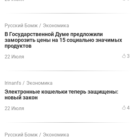
Русский Бомж
/
Экономика
В Государственной Думе предложили
заморозить цены на 15 социально значимых
продуктов
3
22 Июля
Irinanfs
/
Экономика
Электронные кошельки теперь защищены:
новый закон
4
22 Июля
Русский Бомж
/
Экономика