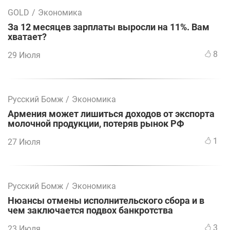
GOLD
/
Экономика
За 12 месяцев зарплаты выросли на 11%. Вам
хватает?
8
29 Июля
Русский Бомж
/
Экономика
Армения может лишиться доходов от экспорта
молочной продукции, потеряв рынок РФ
1
27 Июля
Русский Бомж
/
Экономика
Нюансы отмены исполнительского сбора и в
чем заключается подвох банкротства
3
23 Июля