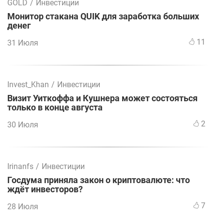
GOLD
/
Инвестиции
Монитор стакана QUIK для заработка больших
денег
11
31 Июля
Invest_Khan
/
Инвестиции
Визит Уиткоффа и Кушнера может состояться
только в конце августа
2
30 Июля
Irinanfs
/
Инвестиции
Госдума приняла закон о криптовалюте: что
ждёт инвесторов?
7
28 Июля