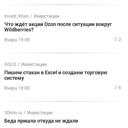
Invest_Khan
/
Инвестиции
Что ждёт акции Ozon после ситуации вокруг
Wildberries?
2
Вчера 19:09
GOLD
/
Инвестиции
Пишем стакан в Excel и создаем торговую
систему
6
Вчера 18:00
30mln.ru
/
Инвестиции
Беда пришла откуда не ждали