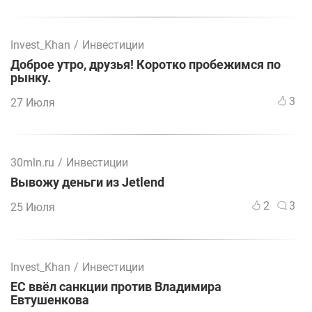
Invest_Khan
/
Инвестиции
Доброе утро, друзья! Коротко пробежимся по
рынку.
3
27 Июля
30mln.ru
/
Инвестиции
Вывожу деньги из Jetlend
2
3
25 Июля
Invest_Khan
/
Инвестиции
ЕС ввёл санкции против Владимира
Евтушенкова