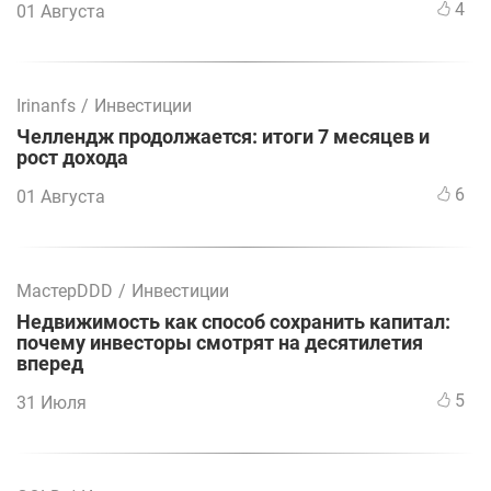
4
01 Августа
Irinanfs
/
Инвестиции
Челлендж продолжается: итоги 7 месяцев и
рост дохода
6
01 Августа
МастерDDD
/
Инвестиции
Недвижимость как способ сохранить капитал:
почему инвесторы смотрят на десятилетия
вперед
5
31 Июля