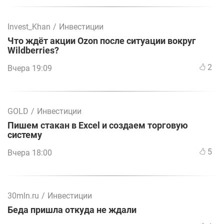
Invest_Khan
/
Инвестиции
Что ждёт акции Ozon после ситуации вокруг
Wildberries?
2
Вчера 19:09
GOLD
/
Инвестиции
Пишем стакан в Excel и создаем торговую
систему
5
Вчера 18:00
30mln.ru
/
Инвестиции
Беда пришла откуда не ждали