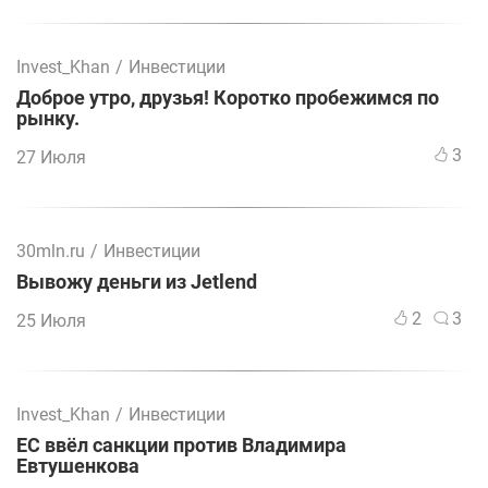
Invest_Khan
/
Инвестиции
Доброе утро, друзья! Коротко пробежимся по
рынку.
3
27 Июля
30mln.ru
/
Инвестиции
Вывожу деньги из Jetlend
2
3
25 Июля
Invest_Khan
/
Инвестиции
ЕС ввёл санкции против Владимира
Евтушенкова