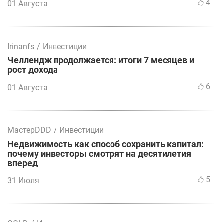
4
01 Августа
Irinanfs
/
Инвестиции
Челлендж продолжается: итоги 7 месяцев и
рост дохода
6
01 Августа
МастерDDD
/
Инвестиции
Недвижимость как способ сохранить капитал:
почему инвесторы смотрят на десятилетия
вперед
5
31 Июля