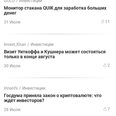
GOLD
/
Инвестиции
Монитор стакана QUIK для заработка больших
денег
11
31 Июля
Invest_Khan
/
Инвестиции
Визит Уиткоффа и Кушнера может состояться
только в конце августа
2
30 Июля
Irinanfs
/
Инвестиции
Госдума приняла закон о криптовалюте: что
ждёт инвесторов?
7
28 Июля