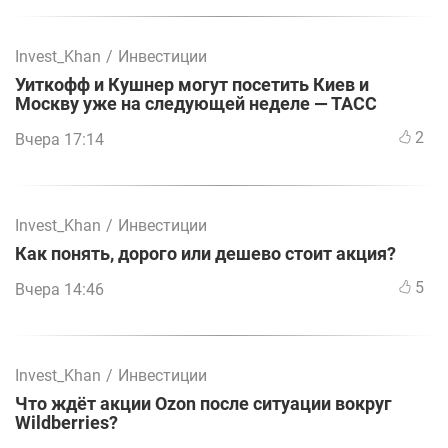
Invest_Khan
/
Инвестиции
Уиткофф и Кушнер могут посетить Киев и
Москву уже на следующей неделе — ТАСС
2
Вчера 17:14
Invest_Khan
/
Инвестиции
Как понять, дорого или дешево стоит акция?
5
Вчера 14:46
Invest_Khan
/
Инвестиции
Что ждёт акции Ozon после ситуации вокруг
Wildberries?