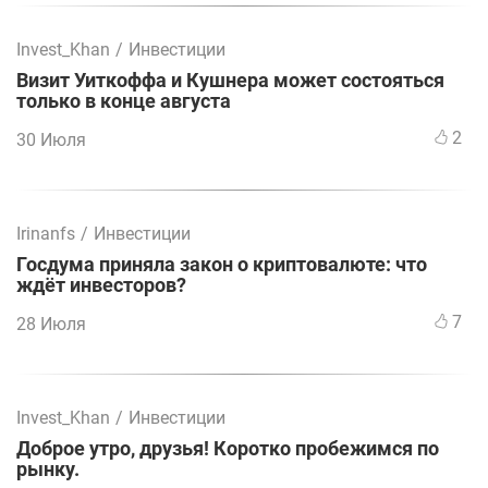
Invest_Khan
/
Инвестиции
Визит Уиткоффа и Кушнера может состояться
только в конце августа
2
30 Июля
Irinanfs
/
Инвестиции
Госдума приняла закон о криптовалюте: что
ждёт инвесторов?
7
28 Июля
Invest_Khan
/
Инвестиции
Доброе утро, друзья! Коротко пробежимся по
рынку.