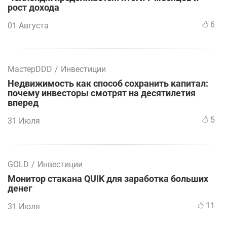
рост дохода
6
01 Августа
МастерDDD
/
Инвестиции
Недвижимость как способ сохранить капитал:
почему инвесторы смотрят на десятилетия
вперед
5
31 Июля
GOLD
/
Инвестиции
Монитор стакана QUIK для заработка больших
денег
11
31 Июля