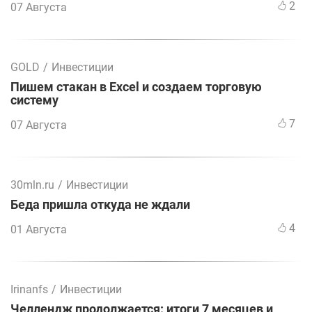
2
07 Августа
GOLD
/
Инвестиции
Пишем стакан в Excel и создаем торговую
систему
7
07 Августа
30mln.ru
/
Инвестиции
Беда пришла откуда не ждали
4
01 Августа
Irinanfs
/
Инвестиции
Челлендж продолжается: итоги 7 месяцев и