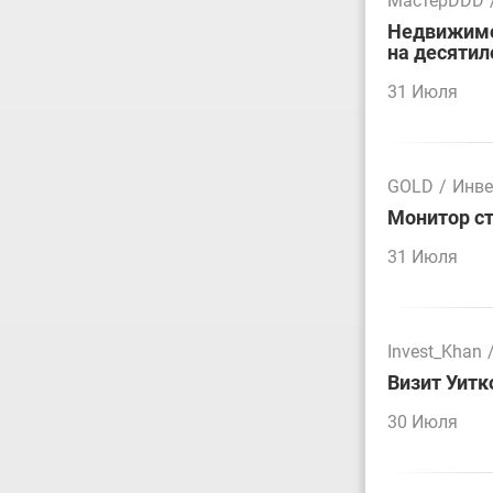
МастерDDD
Недвижимос
на десятил
31 Июля
GOLD
/
Инве
Монитор ст
31 Июля
Invest_Khan
Визит Уитк
30 Июля