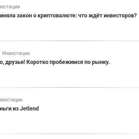
вестиции
иняла закон о криптовалюте: что ждёт инвесторов?
/
Инвестиции
о, друзья! Коротко пробежимся по рынку.
нвестиции
ьги из Jetlend