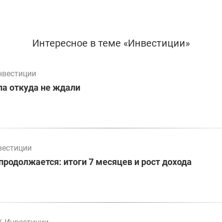
Интересное в теме «Инвестиции»
нвестиции
а откуда не ждали
вестиции
родолжается: итоги 7 месяцев и рост дохода