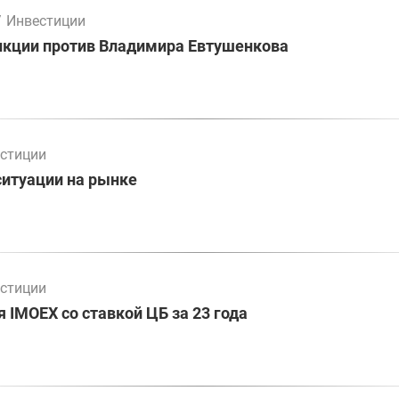
/
Инвестиции
нкции против Владимира Евтушенкова
стиции
ситуации на рынке
стиции
 IMOEX со ставкой ЦБ за 23 года