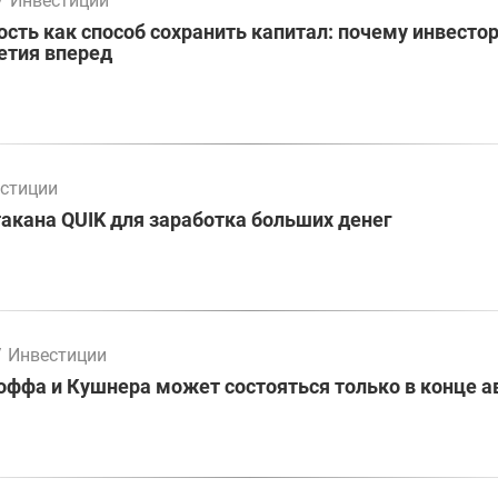
/
Инвестиции
ть как способ сохранить капитал: почему инвесто
етия вперед
стиции
акана QUIK для заработка больших денег
/
Инвестиции
оффа и Кушнера может состояться только в конце а