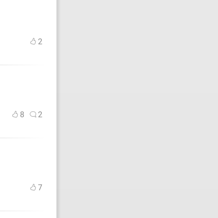
2
8
2
7