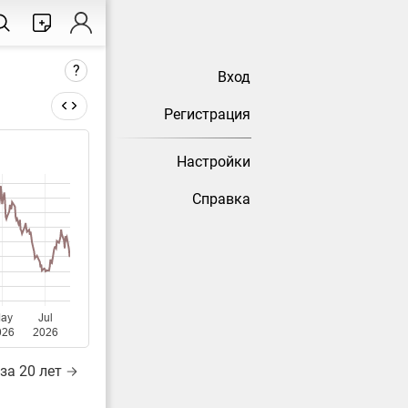
?
Вход
Регистрация
Настройки
тически
Справка
ay
Jul
026
2026
за 20 лет