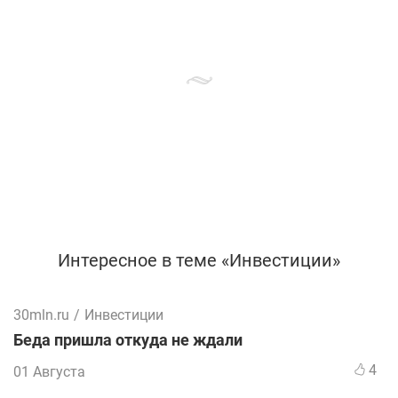
Интересное в теме «Инвестиции»
30mln.ru
/
Инвестиции
Беда пришла откуда не ждали
4
01 Августа