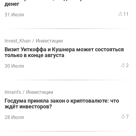
денег
11
31 Июля
Invest_Khan
/
Инвестиции
Визит Уиткоффа и Кушнера может состояться
только в конце августа
2
30 Июля
Irinanfs
/
Инвестиции
Госдума приняла закон о криптовалюте: что
ждёт инвесторов?
7
28 Июля