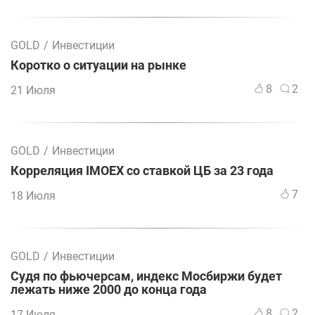
GOLD
/
Инвестиции
Коротко о ситуации на рынке
8
2
21 Июля
GOLD
/
Инвестиции
Корреляция IMOEX со ставкой ЦБ за 23 года
7
18 Июля
GOLD
/
Инвестиции
Судя по фьючерсам, индекс Мосбиржи будет
лежать ниже 2000 до конца года
8
2
17 Июля