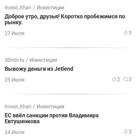
Invest_Khan
/
Инвестиции
Доброе утро, друзья! Коротко пробежимся по
рынку.
3
27 Июля
30mln.ru
/
Инвестиции
Вывожу деньги из Jetlend
2
3
25 Июля
Invest_Khan
/
Инвестиции
ЕС ввёл санкции против Владимира
Евтушенкова
2
24 Июля