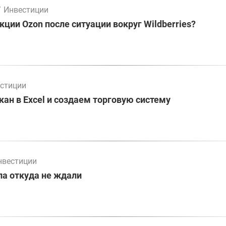
/
Инвестиции
кции Ozon после ситуации вокруг Wildberries?
стиции
ан в Excel и создаем торговую систему
нвестиции
а откуда не ждали