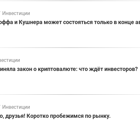
/
Инвестиции
оффа и Кушнера может состояться только в конце а
вестиции
иняла закон о криптовалюте: что ждёт инвесторов?
/
Инвестиции
о, друзья! Коротко пробежимся по рынку.