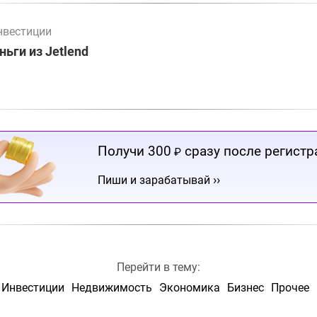
нвестиции
ьги из Jetlend
Получи 300
сразу после регистр
₽
››
Пиши и зарабатывай
Перейти в тему:
Инвестиции
Недвижимость
Экономика
Бизнес
Прочее