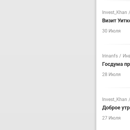
Invest_Khan
Визит Уитк
30 Июля
Irinanfs
/
Ин
Госдума пр
28 Июля
Invest_Khan
Доброе утр
27 Июля