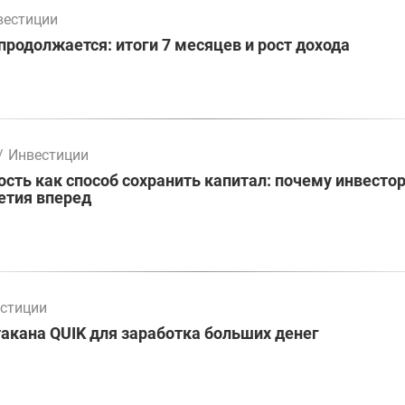
вестиции
родолжается: итоги 7 месяцев и рост дохода
/
Инвестиции
ть как способ сохранить капитал: почему инвесто
етия вперед
стиции
акана QUIK для заработка больших денег