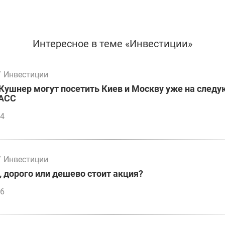
Интересное в теме «Инвестиции»
/
Инвестиции
Кушнер могут посетить Киев и Москву уже на след
ТАСС
14
/
Инвестиции
, дорого или дешево стоит акция?
46